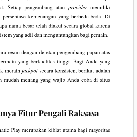
ut. Setiap pengembang atau
provider
memiliki
dar persentase kemenangan yang berbeda-beda. Di
rapa nama besar telah diakui secara global karena
sistem yang adil dan menguntungkan bagi pemain.
ra resmi dengan deretan pengembang papan atas
ermain yang berkualitas tinggi. Bagi Anda yang
tuk meraih
jackpot
secara konsisten, berikut adalah
an mudah menang yang wajib Anda coba di situs
janya Fitur Pengali Raksasa
atic Play merupakan kiblat utama bagi mayoritas