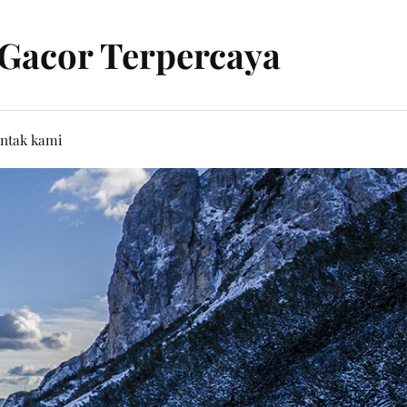
 Gacor Terpercaya
ntak kami