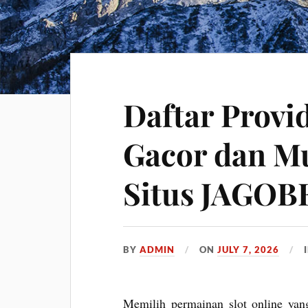
Daftar Provid
Gacor dan M
Situs JAGOB
BY
ADMIN
ON
JULY 7, 2026
Memilih permainan slot online yang