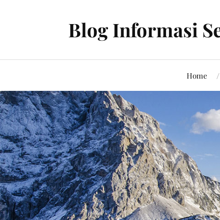
Blog Informasi S
Home