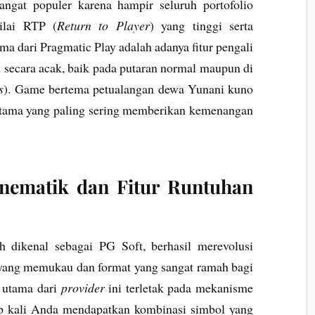
angat populer karena hampir seluruh portofolio
ilai RTP (
Return to Player
) yang tinggi serta
ama dari Pragmatic Play adalah adanya fitur pengali
l secara acak, baik pada putaran normal maupun di
s
). Game bertema petualangan dewa Yunani kuno
utama yang paling sering memberikan kemenangan
inematik dan Fitur Runtuhan
h dikenal sebagai PG Soft, berhasil merevolusi
al yang memukau dan format yang sangat ramah bagi
 utama dari
provider
ini terletak pada mekanisme
ap kali Anda mendapatkan kombinasi simbol yang