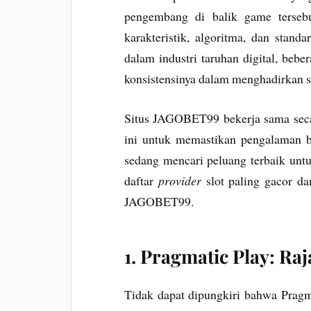
pengembang di balik game terseb
karakteristik, algoritma, dan stan
dalam industri taruhan digital, bebe
konsistensinya dalam menghadirkan 
Situs JAGOBET99 bekerja sama seca
ini untuk memastikan pengalaman b
sedang mencari peluang terbaik un
daftar
provider
slot paling gacor d
JAGOBET99.
1. Pragmatic Play: Ra
Tidak dapat dipungkiri bahwa Pragm