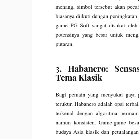
menang, simbol tersebut akan pecah
biasanya diikuti dengan peningkatan
game PG Soft sangat disukai oleh
potensinya yang besar untuk meng
putaran.
3. Habanero: Sensas
Tema Klasik
Bagi pemain yang menyukai gaya p
terukur, Habanero adalah opsi terb
terkenal dengan algoritma permain
namun konsisten. Game-game besu
budaya Asia klasik dan petualangan