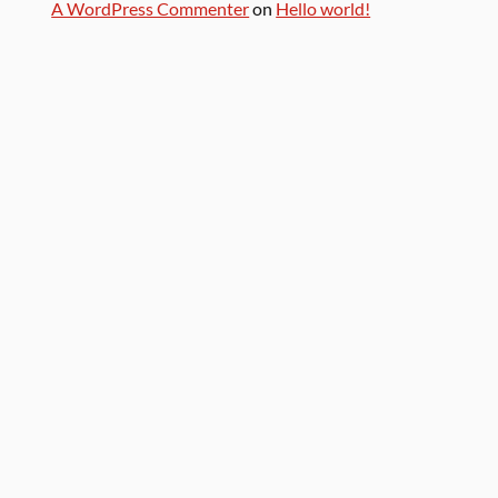
A WordPress Commenter
on
Hello world!