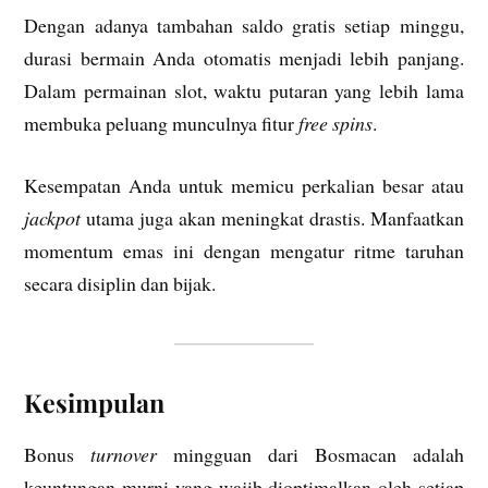
Dengan adanya tambahan saldo gratis setiap minggu,
durasi bermain Anda otomatis menjadi lebih panjang.
Dalam permainan slot, waktu putaran yang lebih lama
membuka peluang munculnya fitur
free spins
.
Kesempatan Anda untuk memicu perkalian besar atau
jackpot
utama juga akan meningkat drastis. Manfaatkan
momentum emas ini dengan mengatur ritme taruhan
secara disiplin dan bijak.
Kesimpulan
Bonus
turnover
mingguan dari Bosmacan adalah
keuntungan murni yang wajib dioptimalkan oleh setiap