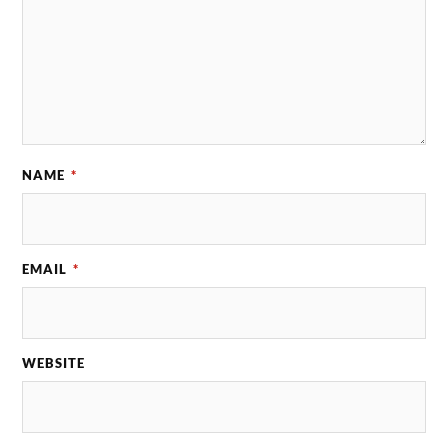
NAME
*
EMAIL
*
WEBSITE