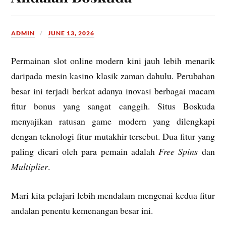
ADMIN
JUNE 13, 2026
Permainan slot online modern kini jauh lebih menarik
daripada mesin kasino klasik zaman dahulu. Perubahan
besar ini terjadi berkat adanya inovasi berbagai macam
fitur bonus yang sangat canggih. Situs Boskuda
menyajikan ratusan game modern yang dilengkapi
dengan teknologi fitur mutakhir tersebut. Dua fitur yang
paling dicari oleh para pemain adalah
Free Spins
dan
Multiplier
.
Mari kita pelajari lebih mendalam mengenai kedua fitur
andalan penentu kemenangan besar ini.