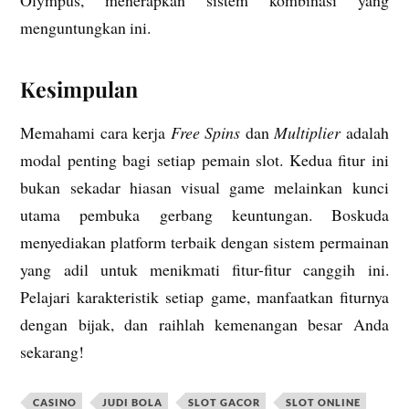
Olympus, menerapkan sistem kombinasi yang
menguntungkan ini.
Kesimpulan
Memahami cara kerja
Free Spins
dan
Multiplier
adalah
modal penting bagi setiap pemain slot. Kedua fitur ini
bukan sekadar hiasan visual game melainkan kunci
utama pembuka gerbang keuntungan. Boskuda
menyediakan platform terbaik dengan sistem permainan
yang adil untuk menikmati fitur-fitur canggih ini.
Pelajari karakteristik setiap game, manfaatkan fiturnya
dengan bijak, dan raihlah kemenangan besar Anda
sekarang!
CASINO
JUDI BOLA
SLOT GACOR
SLOT ONLINE