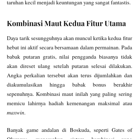
taruhan kecil menjadi keuntungan yang sangat fantastis.
Kombinasi Maut Kedua Fitur Utama
Daya tarik sesungguhnya akan muncul ketika kedua fitur
hebat ini aktif secara bersamaan dalam permainan. Pada
babak putaran gratis, nilai pengganda biasanya tidak
akan direset ulang setelah putaran selesai dilakukan.
Angka perkalian tersebut akan terus dijumlahkan dan
diakumulasikan hingga babak bonus berakhir
sepenuhnya. Kombinasi maut inilah yang paling sering
memicu lahirnya hadiah kemenangan maksimal atau
maxwin
.
Banyak game andalan di Boskuda, seperti Gates of