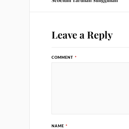
Sebelum Taruhan Sungguhan
Leave a Reply
COMMENT
*
NAME
*