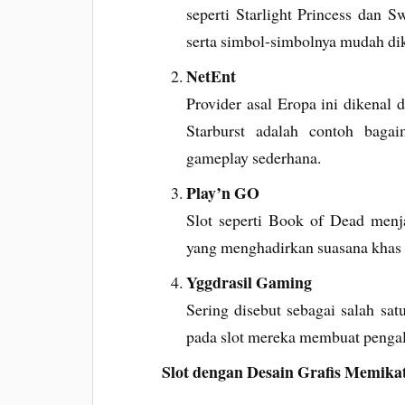
seperti Starlight Princess dan 
serta simbol-simbolnya mudah dik
NetEnt
Provider asal Eropa ini dikenal d
Starburst adalah contoh baga
gameplay sederhana.
Play’n GO
Slot seperti Book of Dead menja
yang menghadirkan suasana khas 
Yggdrasil Gaming
Sering disebut sebagai salah sat
pada slot mereka membuat penga
Slot dengan Desain Grafis Memika