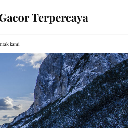
 Gacor Terpercaya
ntak kami