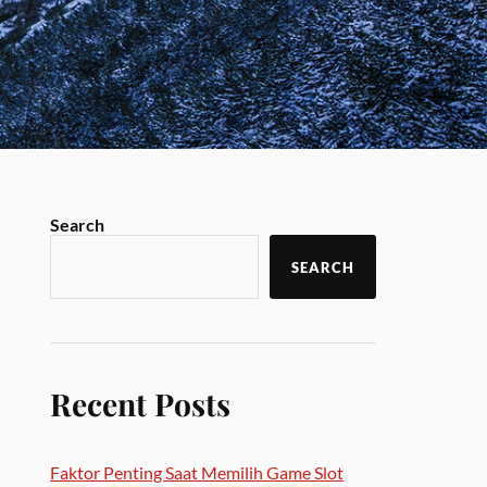
Search
SEARCH
Recent Posts
Faktor Penting Saat Memilih Game Slot