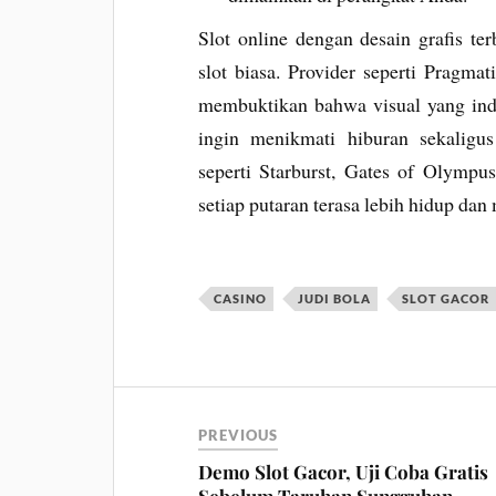
Slot online dengan desain grafis t
slot biasa. Provider seperti Pragma
membuktikan bahwa visual yang in
ingin menikmati hiburan sekaligu
seperti Starburst, Gates of Olympus
setiap putaran terasa lebih hidup da
CASINO
JUDI BOLA
SLOT GACOR
PREVIOUS
Demo Slot Gacor, Uji Coba Gratis