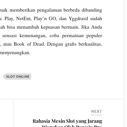
erbaik memberikan pengalaman berbeda dibanding
tic Play, NetEnt, Play’n GO, dan Yggdrasil sudah
dah bisa menambah kepuasan bermain. Jika Anda
s sensasi kemenangan, coba permainan populer
, atau Book of Dead. Dengan grafis berkualitas,
n menyenangkan.
SLOT ONLINE
NEXT
Rahasia Mesin Slot yang Jarang