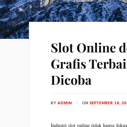
Slot Online 
Grafis Terba
Dicoba
BY
ADMIN
ON
SEPTEMBER 18, 2
Industri slot online tidak hanya fok