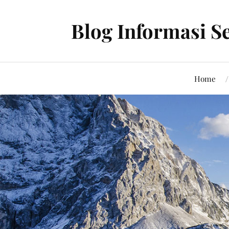
Blog Informasi S
Home