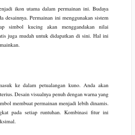
jadi ikon utama dalam permainan ini. Budaya
ada desainnya. Permainan ini menggunakan sistem
iap simbol kucing akan menggandakan nilai
is juga mudah untuk didapatkan di sini. Hal ini
imainkan.
asuk ke dalam petualangan kuno. Anda akan
sterius. Desain visualnya penuh dengan warna yang
imbol membuat permainan menjadi lebih dinamis.
kat pada setiap runtuhan. Kombinasi fitur ini
ksimal.