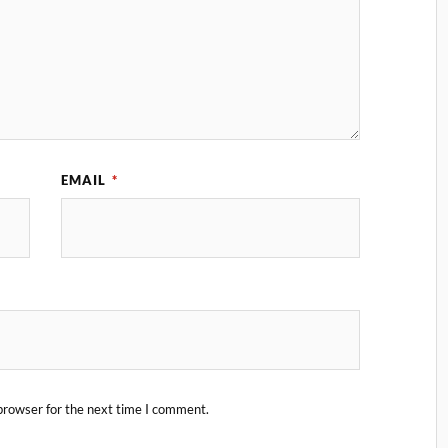
EMAIL
*
browser for the next time I comment.