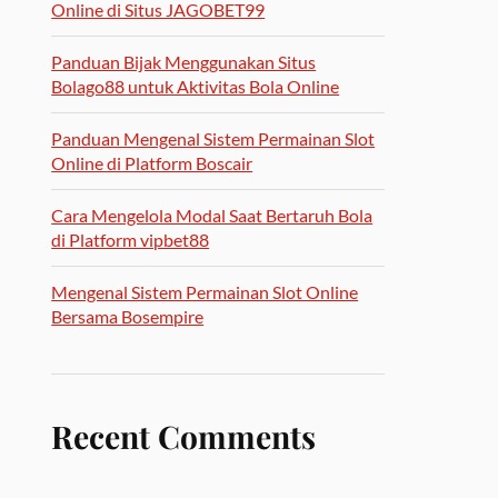
Online di Situs JAGOBET99
Panduan Bijak Menggunakan Situs
Bolago88 untuk Aktivitas Bola Online
Panduan Mengenal Sistem Permainan Slot
Online di Platform Boscair
Cara Mengelola Modal Saat Bertaruh Bola
di Platform vipbet88
Mengenal Sistem Permainan Slot Online
Bersama Bosempire
Recent Comments