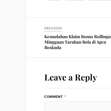
PREVIOUS
Kemudahan Klaim Bonus Rollinga
Mingguan Taruhan Bola di Agen
Boskuda
Leave a Reply
COMMENT
*