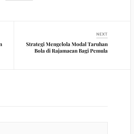
NEXT
n
Strategi Mengelola Modal Taruhan
Bola di Rajamacan Bagi Pemula