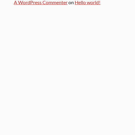
A WordPress Commenter
on
Hello world!