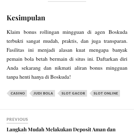
Kesimpulan
Klaim bonus rollingan mingguan di agen Boskuda
terbukti sangat mudah, praktis, dan juga transparan.
Fasilitas ini menjadi alasan kuat mengapa banyak
pemain bola betah bermain di situs ini. Daftarkan diri
Anda sekarang dan nikmati aliran bonus mingguan
tanpa henti hanya di Boskuda!
CASINO
JUDI BOLA
SLOT GACOR
SLOT ONLINE
PREVIOUS
Langkah Mudah Melakukan Deposit Aman dan